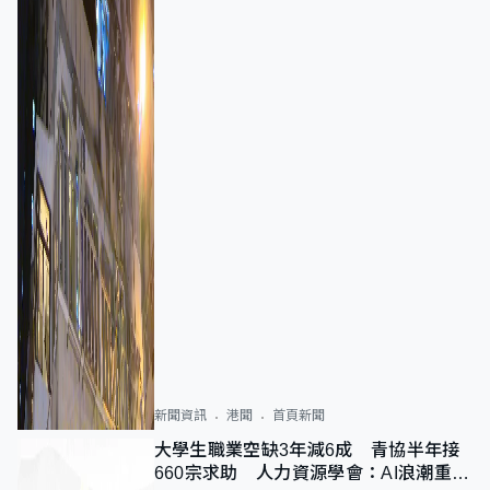
新聞資訊
港聞
首頁新聞
大學生職業空缺3年減6成 青協半年接
660宗求助 人力資源學會：AI浪潮重整