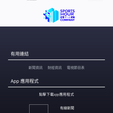
有用連結
新聞資訊
財經資訊
電視節目表
App
應用程式
點擊下載app應用程式
有線新聞