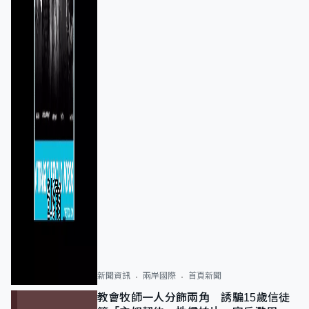
新聞資訊
兩岸國際
首頁新聞
教會牧師一人分飾兩角 誘騙15歲信徒