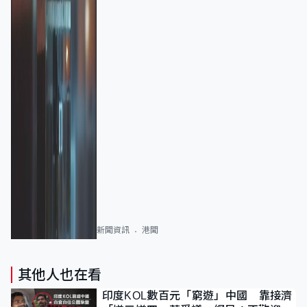
新聞資訊
港聞
其他人也在看
印度KOL數百元「窮遊」中國 靠接濟