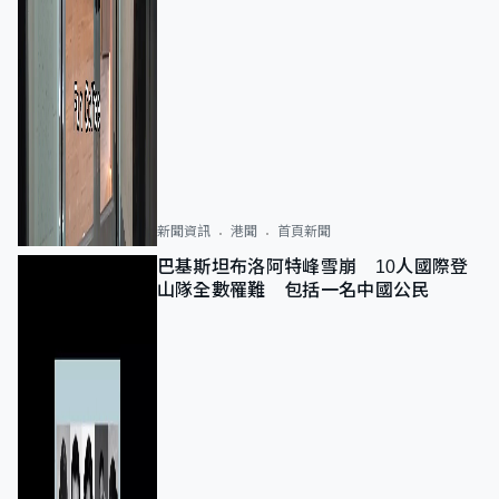
新聞資訊
港聞
首頁新聞
巴基斯坦布洛阿特峰雪崩 10人國際登
山隊全數罹難 包括一名中國公民