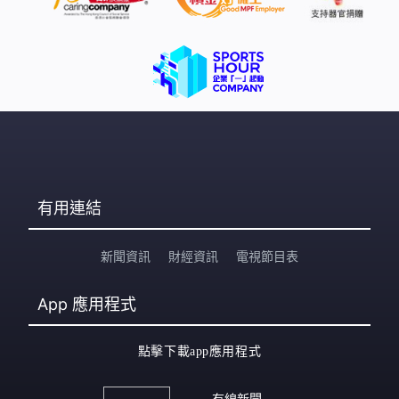
有用連結
新聞資訊
財經資訊
電視節目表
App
應用程式
點擊下載app應用程式
有線新聞