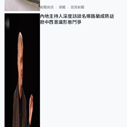
新聞資訊
港聞
首頁新聞
內地主持人深度訪談名導路蘭成熱話
掀中西意識形態鬥爭