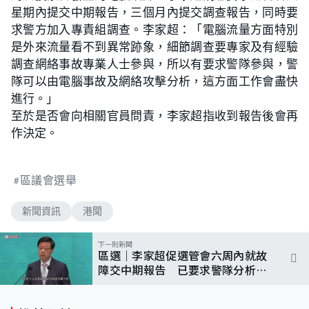
星期內提交中期報告，三個月內提交調查報告，同時要
求警方加入專責組調查。李家超：「電腦流量方面特別
是外來流量看不到異常跡象，細節調查要專家及有經驗
調查網絡事故專業人士參與，所以有要求警隊參與，警
隊可以由電腦事故及網絡攻擊分析，這方面工作會盡快
進行。」
至於是否會向相關官員問責，李家超指收到報告後會再
作決定。
區議會選舉
新聞資訊
港聞
下一則新聞
區選｜李家超促選管會六周內就故
障交中期報告 已要求警隊分析有
否網絡攻擊