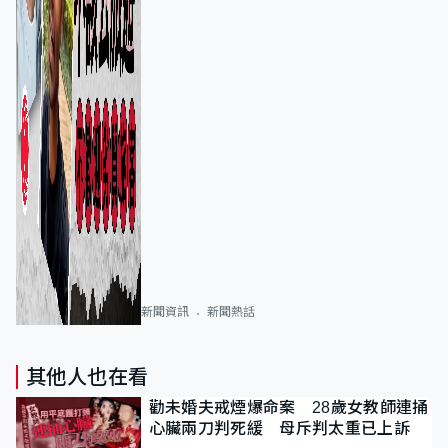
新聞資訊
新聞熱話
其他人也在看
勸未婚夫戒煙爆命案 28歲女教師連捅
心臟兩刀判死緩 母斥判太重已上訴