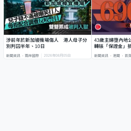
涉前年於新加坡機場傷人 港人母子分
43歲主婦墮內地
別判囚半年、10日
轉賬「保證金」損
2026年08月05日
新聞資訊
兩岸國際
新聞資訊
港聞
首