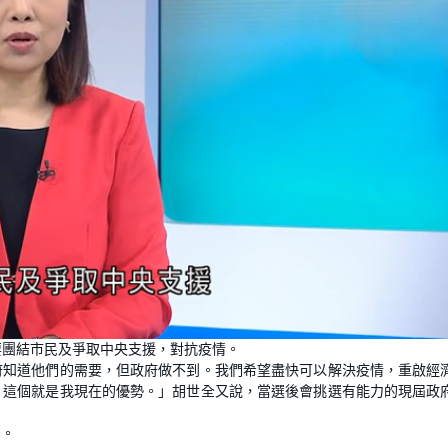
要團結市民及爭取中央支援，對抗疫情。
府知道他們的需要，但政府做不到。我們希望盡快可以解決疫情，重啟經
？這個就是我現在的優勢。」胡世全又說，當選後會挑選有能力的現屆政
閘。