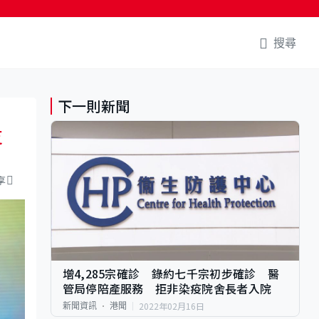
搜尋
下一則新聞
支
享
增4,285宗確診 錄約七千宗初步確診 醫
管局停陪產服務 拒非染疫院舍長者入院
2022年02月16日
新聞資訊
港聞