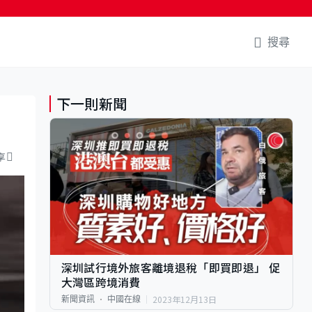
搜尋
下一則新聞
享
深圳試行境外旅客離境退稅「即買即退」 促
大灣區跨境消費
2023年12月13日
新聞資訊
中國在線