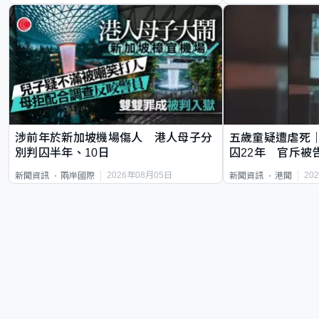
涉前年於新加坡機場傷人 港人母子分
五歲童疑遭虐死
別判囚半年、10日
囚22年 官斥被
2026年08月05日
20
新聞資訊
兩岸國際
新聞資訊
港聞