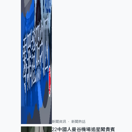
新聞資訊
新聞熱話
22中國人曼谷機場追星闖貴賓