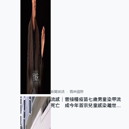
新聞資訊
兩岸國際
流感｜曾接種疫苗七歲男童染甲流
死亡 成今年首宗兒童感染離世個
案