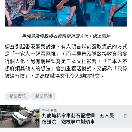
手機普及導致接收資訊變得個人化。網上圖片
調查引起香港網民討論，有人明言以前獲取資訊的方式
是「一家人一起看電視」，而手機普及導致接收資訊變
得個人化。另有網民認為是日本文化影響，「日本人不
想麻煩其他人的想法」會加重獨活模式，又認為「只係
被逼習慣」，是高壓職場文化令人避開社交。
新聞資訊
新聞熱話
下一則新聞
九龍塘私家車剷石壆撞欄 五人受
傷送院 鐵枝擊中對頭車