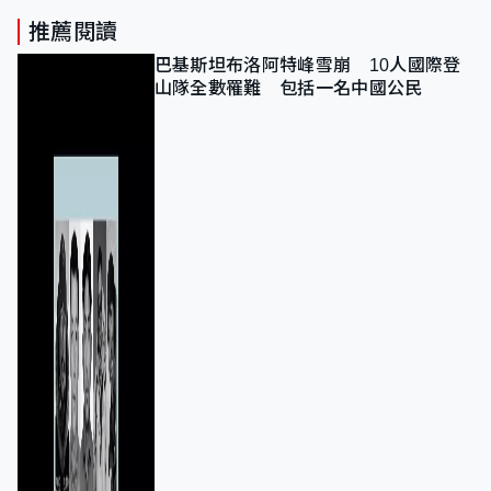
推薦閱讀
巴基斯坦布洛阿特峰雪崩 10人國際登
山隊全數罹難 包括一名中國公民