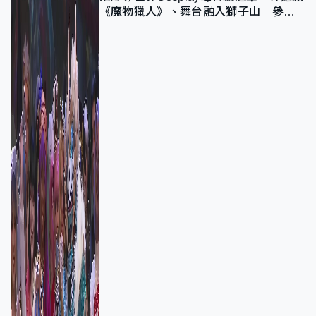
《魔物獵人》、舞台融入獅子山 參賽
者：讓大家認識香港