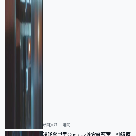
新聞資訊
港聞
港隊奪世界Cosplay峰會總冠軍 神還原