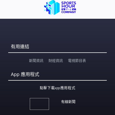
有用連結
新聞資訊
財經資訊
電視節目表
App
應用程式
點擊下載app應用程式
有線新聞