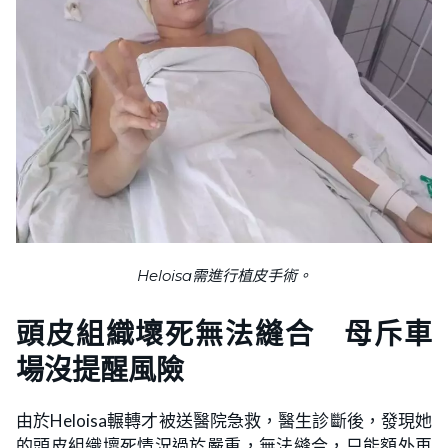
Heloisa需進行植皮手術。
頭皮組織壞死無法縫合 母斥車
場沒提醒風險
由於
Heloisa
輾轉才被送醫院急救，醫生診斷後，發現她
的頭皮組織壞死情況過於嚴重，無法縫合，只能額外再