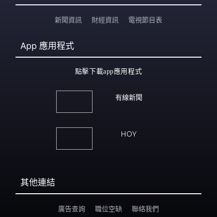
新聞資訊
財經資訊
電視節目表
App
應用程式
點擊下載app應用程式
有線新聞
HOY
其他連結
廣告查詢
職位空缺
聯絡我們