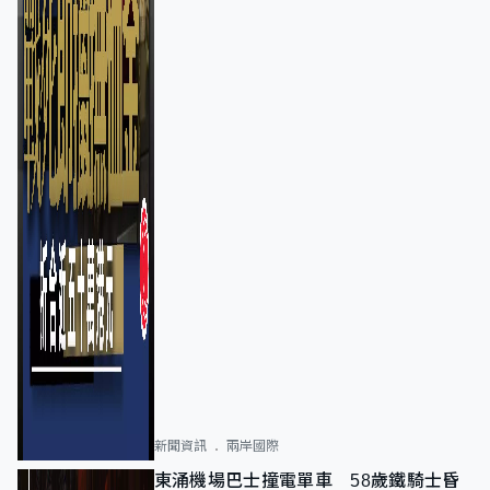
新聞資訊
兩岸國際
東涌機場巴士撞電單車 58歲鐵騎士昏