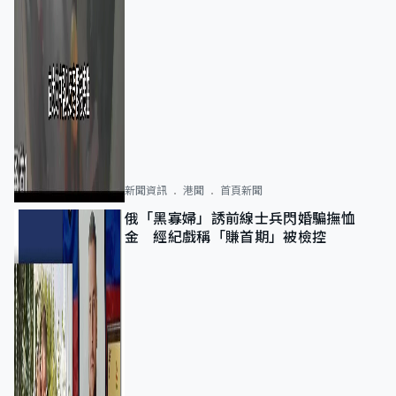
新聞資訊
港聞
首頁新聞
俄「黑寡婦」誘前線士兵閃婚騙撫恤
金 經紀戲稱「賺首期」被檢控