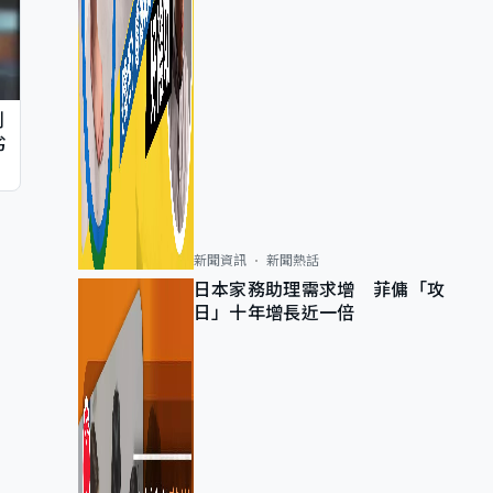
判
劣
新聞資訊
新聞熱話
日本家務助理需求增 菲傭「攻
日」十年增長近一倍