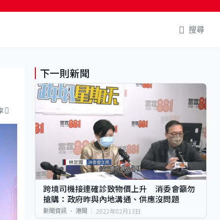
搜尋
下一則新聞
享
跨境司機接連確診致物價上升 消委會籲勿
搶購：政府昨與內地溝通、供應沒問題
2022年02月13日
新聞資訊
港聞