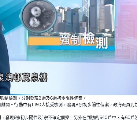
強制檢測，分別發現8宗及6宗初步陽性個案。
開。行動中有1,150人接受檢測，發現8宗初步陽性個案，政府派員到訪
測，發現6宗初步陽性及1宗不確定個案。另外在到訪的640戶中，有60戶