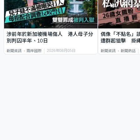
涉前年於新加坡機場傷人 港人母子分
偶像「不點名」
別判囚半年、10日
遭群起狙擊 掛
2026年08月05日
新聞資訊
兩岸國際
新聞資訊
新聞熱話