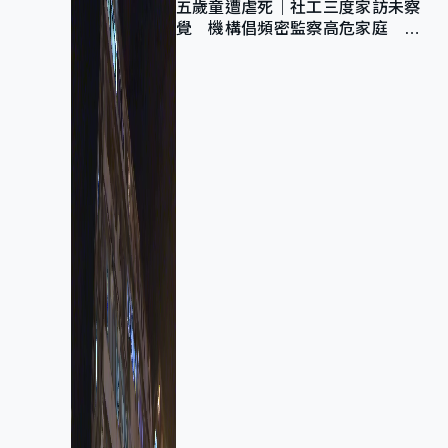
五歲童遭虐死｜社工三度家訪未察
覺 機構倡頻密監察高危家庭 管
浩鳴籲加強跨部門協作