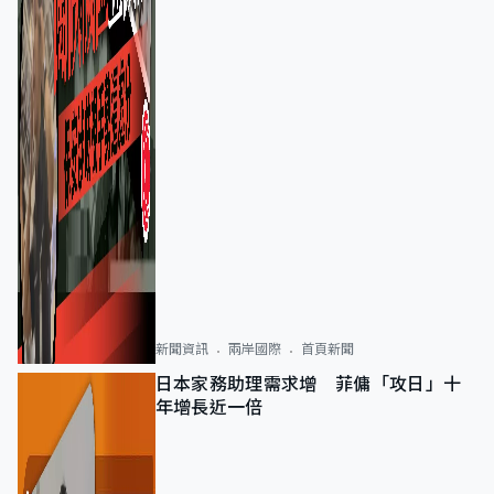
新聞資訊
兩岸國際
首頁新聞
日本家務助理需求增 菲傭「攻日」十
年增長近一倍