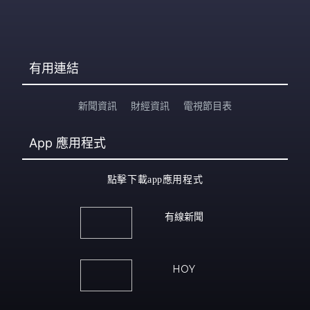
有用連結
新聞資訊
財經資訊
電視節目表
App
應用程式
點擊下載app應用程式
有線新聞
HOY