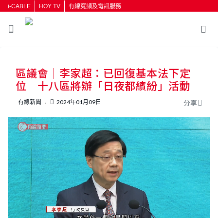
i-CABLE
HOY TV
有線寬頻及電訊服務
返回
區議會｜李家超：已回復基本法下定
按輸入鍵開始搜尋
位 十八區將辦「日夜都繽紛」活動
有線新聞
2024年01月09日
分享