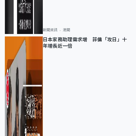
新聞資訊
港聞
日本家務助理需求增 菲傭「攻日」十
年增長近一倍