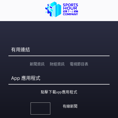
有用連結
新聞資訊
財經資訊
電視節目表
App
應用程式
點擊下載app應用程式
有線新聞