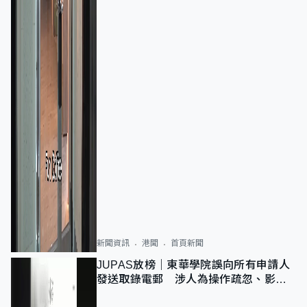
新聞資訊
港聞
首頁新聞
JUPAS放榜｜東華學院誤向所有申請人
發送取錄電郵 涉人為操作疏忽、影響
11,139人