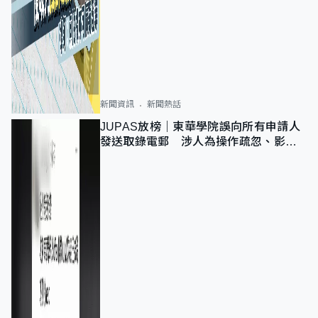
新聞資訊
新聞熱話
JUPAS放榜｜東華學院誤向所有申請人
發送取錄電郵 涉人為操作疏忽、影響
11,139人