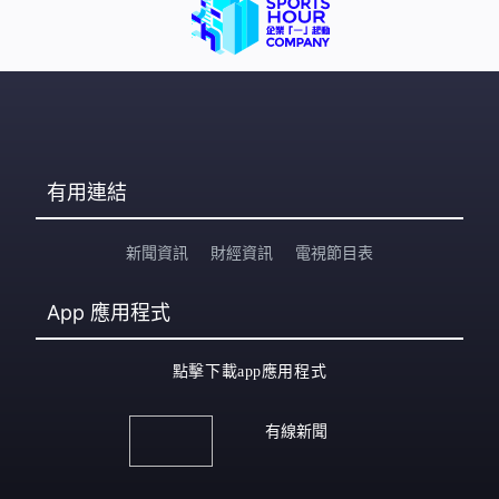
有用連結
新聞資訊
財經資訊
電視節目表
App
應用程式
點擊下載app應用程式
有線新聞