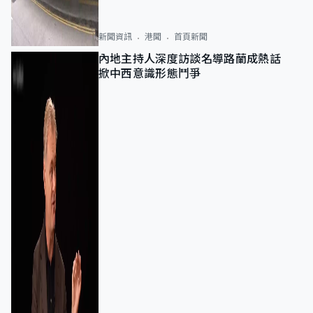
新聞資訊
港聞
首頁新聞
內地主持人深度訪談名導路蘭成熱話
掀中西意識形態鬥爭