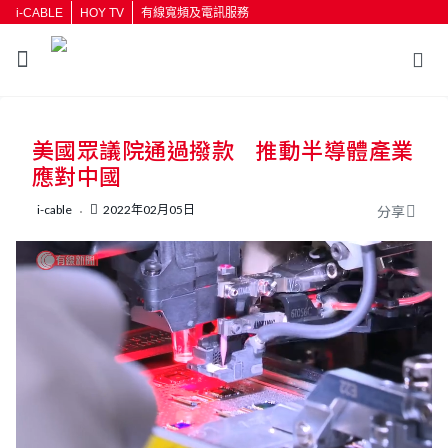
i-CABLE
HOY TV
有線寬頻及電訊服務
美國眾議院通過撥款 推動半導體產業
應對中國
i-cable
2022年02月05日
分享