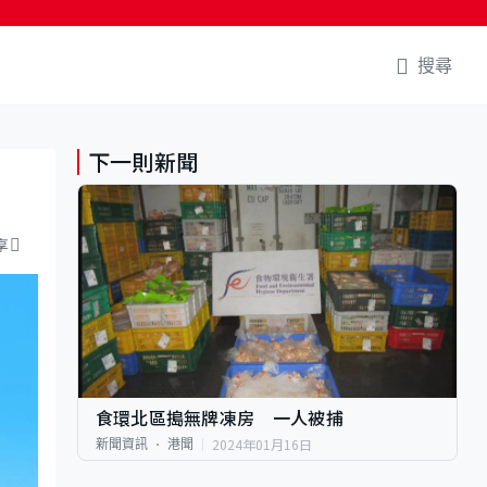
搜尋
下一則新聞
享
食環北區搗無牌凍房 一人被捕
2024年01月16日
新聞資訊
港聞