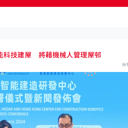
按輸入鍵開始搜尋
能科技建屋 將藉機械人管理屋邨
分