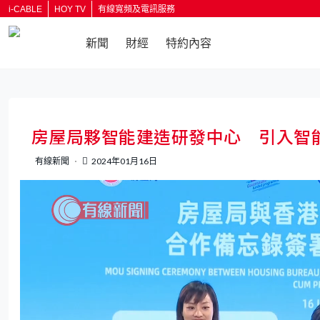
i-CABLE
HOY TV
有線寬頻及電訊服務
新聞
財經
特約內容
返回
房屋局夥智能建造研發中心 引入智
有線新聞
2024年01月16日