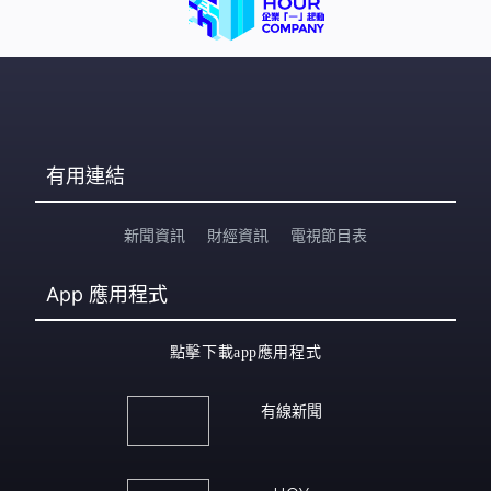
有用連結
新聞資訊
財經資訊
電視節目表
App
應用程式
點擊下載app應用程式
有線新聞