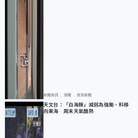
新聞資訊
港聞
首頁新聞
天文台：「白海豚」減弱為強颱、料移
向東海 周末天氣酷熱