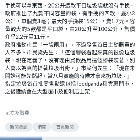
手挽可以拿東西，20公升這款平口垃圾袋就沒有手挽。
政府推出了九款不同容量的袋，有手挽的四款，最小3
公升，單個賣3毫；最大的手挽袋15公升，賣1.7元。容
量較大的5款都是平口袋，由20公升至100公升，售價
介乎2.2元至11元。
政府推動市民「一袋兩用」，不過發售首日主動購買的
人不多。市民梁先生：「這個膠袋看起來真的很像垃圾
袋，現在定義了，沒有理由買飲品用這個膠袋裝著，別
人會以為真的提著垃圾出街。」市民何先生：「現在未
開始可能先儲起，當八月實施的時候才拿來扔垃圾。」
指定垃圾袋首批零售點還包括foodpanda和實惠門巿，
之後陸續會在大型超市及便利店上架。
垃圾徵費
新聞資訊
港聞
首頁新聞