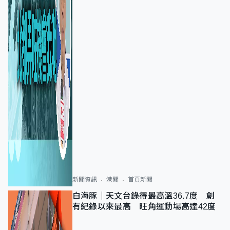
新聞資訊
港聞
首頁新聞
白海豚｜天文台錄得最高溫36.7度 創
有紀錄以來最高 旺角運動場高達42度