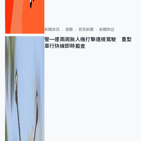
新聞資訊
港聞
首頁新聞
新聞熱話
警一連兩周無人機打擊違規駕駛 重型
車行快線即時截查