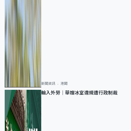
新聞資訊
港聞
輸入外勞｜華嫂冰室違規遭行政制裁