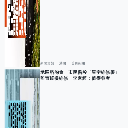
新聞資訊
港聞
首頁新聞
地區諮詢會｜市民倡設「屋宇維修署」
監管舊樓維修 李家超：值得參考