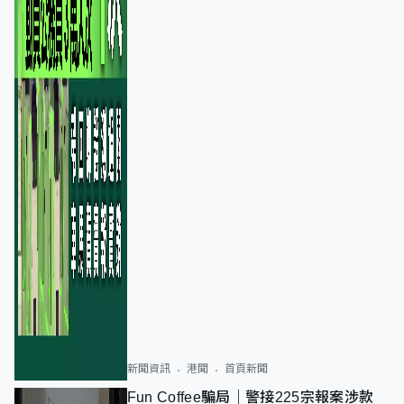
新聞資訊
港聞
首頁新聞
Fun Coffee騙局｜警接225宗報案涉款