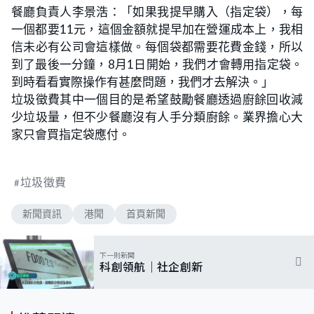
餐廳負責人李景浩：「如果我提早購入（指定袋），每
一個都要11元，這個金額就提早加在營運成本上，我相
信未必有公司會這樣做。每個袋都需要花費金錢，所以
到了最後一分鐘，8月1日開始，我們才會轉用指定袋。
到時看看實際操作有甚麼問題，我們才去解決。」
垃圾徵費其中一個目的是希望鼓勵餐廳透過廚餘回收減
少垃圾量，但不少餐廳沒有人手分類廚餘。業界擔心大
家只會買指定袋應付。
垃圾徵費
新聞資訊
港聞
首頁新聞
下一則新聞
科創領航｜社企創新