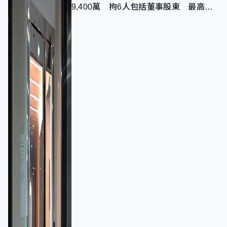
9,400萬 拘6人包括董事股東 最高金
額一宗涉近千萬