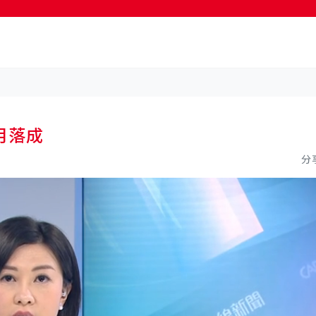
按輸入鍵開始搜尋
月落成
分