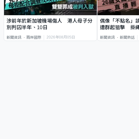
涉前年於新加坡機場傷人 港人母子分
偶像「不點名」
別判囚半年、10日
遭群起狙擊 掛
2026年08月05日
新聞資訊
兩岸國際
新聞資訊
新聞熱話