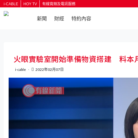
i-CABLE
HOY TV
有線寬頻及電訊服務
新聞
財經
特約內容
返回
火眼實驗室開始準備物資搭建 料本
i-cable
2022年02月07日