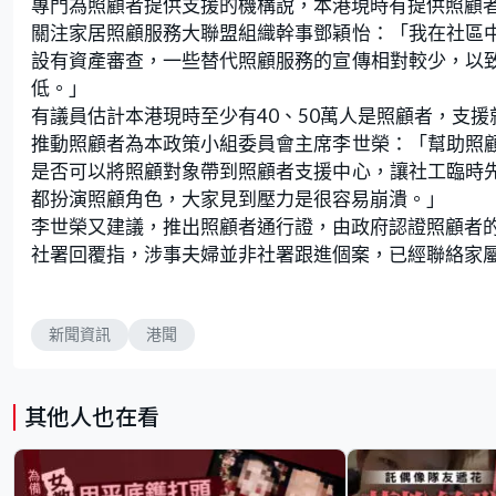
專門為照顧者提供支援的機構說，本港現時有提供照顧
關注家居照顧服務大聯盟組織幹事鄧穎怡：「我在社區
設有資產審查，一些替代照顧服務的宣傳相對較少，以
低。」
有議員估計本港現時至少有40、50萬人是照顧者，支
推動照顧者為本政策小組委員會主席李世榮：「幫助照
是否可以將照顧對象帶到照顧者支援中心，讓社工臨時
都扮演照顧角色，大家見到壓力是很容易崩潰。」
李世榮又建議，推出照顧者通行證，由政府認證照顧者
社署回覆指，涉事夫婦並非社署跟進個案，已經聯絡家
新聞資訊
港聞
其他人也在看