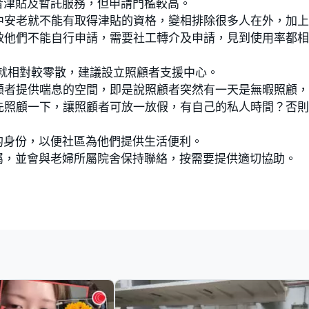
者津貼及暫託服務，但申請門檻較高。
中安老就不能有取得津貼的資格，變相排除很多人在外，加
致他們不能自行申請，需要社工轉介及申請，見到使用率都
援就相對較零散，建議設立照顧者支援中心。
顧者提供喘息的空間，即是說照顧者突然有一天是無暇照顧
先照顧一下，讓照顧者可放一放假，有自己的私人時間？否
的身份，以便社區為他們提供生活便利。
屬，並會與老婦所屬院舍保持聯絡，按需要提供適切協助。