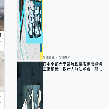
題
墮
新聞資訊
新聞熱話
日本京都大學醫院腦腫瘤手術誤切
正常組織 致病人無法呼吸 醫院
公開道歉
痕
同