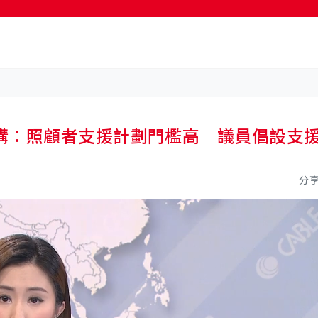
構：照顧者支援計劃門檻高 議員倡設支
分