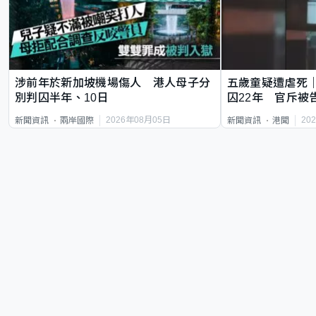
涉前年於新加坡機場傷人 港人母子分
五歲童疑遭虐死
別判囚半年、10日
囚22年 官斥被
2026年08月05日
20
新聞資訊
兩岸國際
新聞資訊
港聞