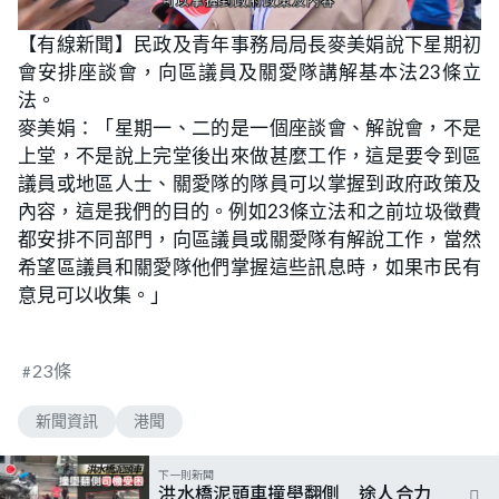
【有線新聞】民政及青年事務局局長麥美娟說下星期初
會安排座談會，向區議員及關愛隊講解基本法23條立
法。
麥美娟：「星期一、二的是一個座談會、解說會，不是
上堂，不是說上完堂後出來做甚麼工作，這是要令到區
議員或地區人士、關愛隊的隊員可以掌握到政府政策及
內容，這是我們的目的。例如23條立法和之前垃圾徵費
都安排不同部門，向區議員或關愛隊有解說工作，當然
希望區議員和關愛隊他們掌握這些訊息時，如果市民有
意見可以收集。」
23條
新聞資訊
港聞
下一則新聞
洪水橋泥頭車撞壆翻側 途人合力