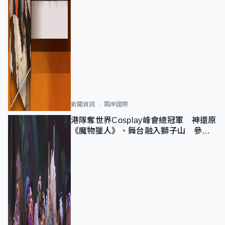
新聞資訊
兩岸國際
港隊奪世界Cosplay峰會總冠軍 神還原
《魔物獵人》、舞台融入獅子山 參賽
者：讓大家認識香港