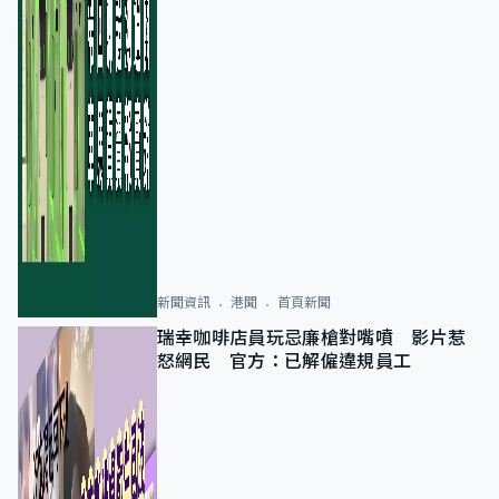
新聞資訊
港聞
首頁新聞
瑞幸咖啡店員玩忌廉槍對嘴噴 影片惹
怒網民 官方：已解僱違規員工