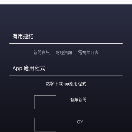
有用連結
新聞資訊
財經資訊
電視節目表
App
應用程式
點擊下載app應用程式
有線新聞
HOY