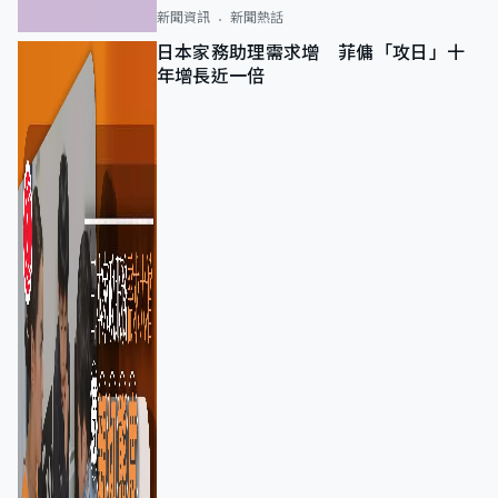
新聞資訊
新聞熱話
日本家務助理需求增 菲傭「攻日」十
年增長近一倍