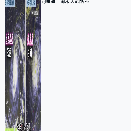
向東海 周末天氣酷熱