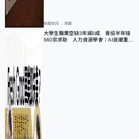
新聞資訊
港聞
大學生職業空缺3年減6成 青協半年接
660宗求助 人力資源學會：AI浪潮重整
職位需求