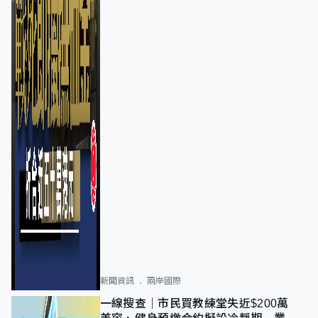
新聞資訊
兩岸國際
一線搜查｜市民買教練堂失近$200萬