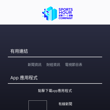
有用連結
新聞資訊
財經資訊
電視節目表
App
應用程式
點擊下載app應用程式
有線新聞