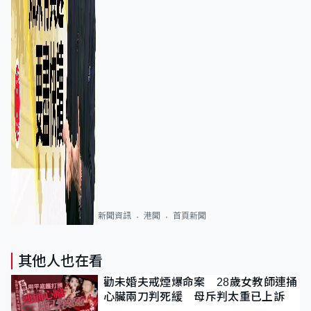
新聞資訊
港聞
首頁新聞
其他人也在看
勸未婚夫戒煙爆命案 28歲女教師連捅
心臟兩刀判死緩 母斥判太重已上訴