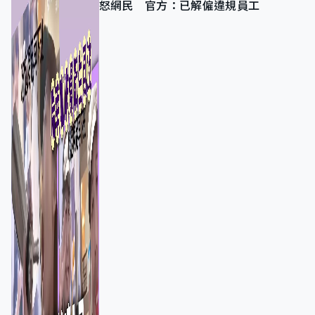
怒網民 官方：已解僱違規員工