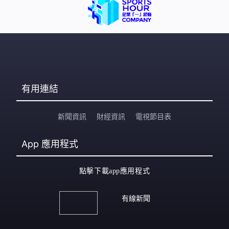
有用連結
新聞資訊
財經資訊
電視節目表
App
應用程式
點擊下載app應用程式
有線新聞