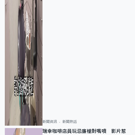
新聞資訊
新聞熱話
瑞幸咖啡店員玩忌廉槍對嘴噴 影片惹