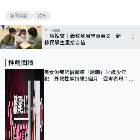
新聞資訊
體育
下一則新聞
一線搜查｜義教基層學童英文 新
移民學生重拾自信
推薦閱讀
美女治療師借輔導「誘騙」14歲少年
犯 外物性虐持續3個月 受害者母：要
保護其他人