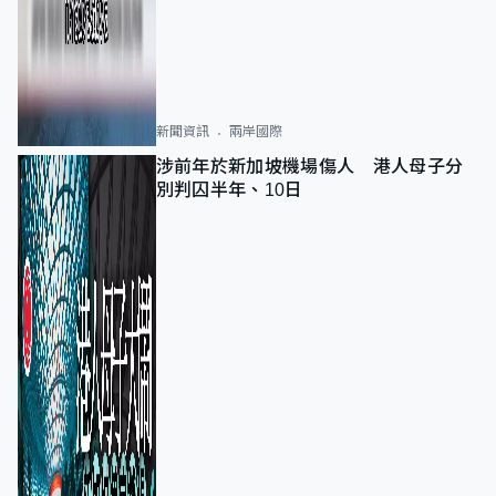
新聞資訊
兩岸國際
涉前年於新加坡機場傷人 港人母子分
別判囚半年、10日