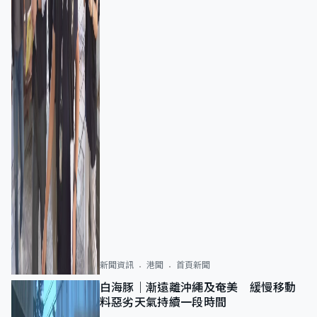
新聞資訊
港聞
首頁新聞
白海豚｜漸遠離沖繩及奄美 緩慢移動
料惡劣天氣持續一段時間