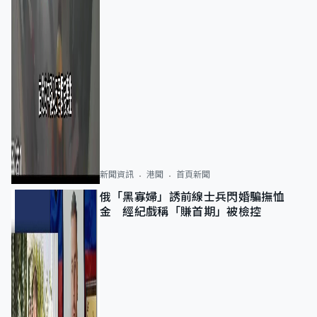
新聞資訊
港聞
首頁新聞
俄「黑寡婦」誘前線士兵閃婚騙撫恤
金 經紀戲稱「賺首期」被檢控