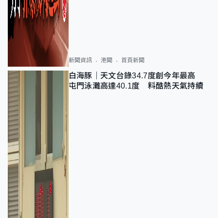
新聞資訊
港聞
首頁新聞
白海豚｜天文台錄34.7度創今年最高
屯門泳灘高達40.1度 料酷熱天氣持續