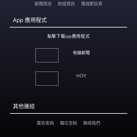
新聞資訊
財經資訊
電視節目表
App
應用程式
點擊下載app應用程式
有線新聞
HOY
其他連結
廣告查詢
職位空缺
聯絡我們