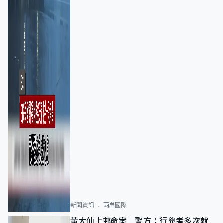
新聞資訊
兩岸國際
黃大仙上邨命案｜警方：行兇者多次就