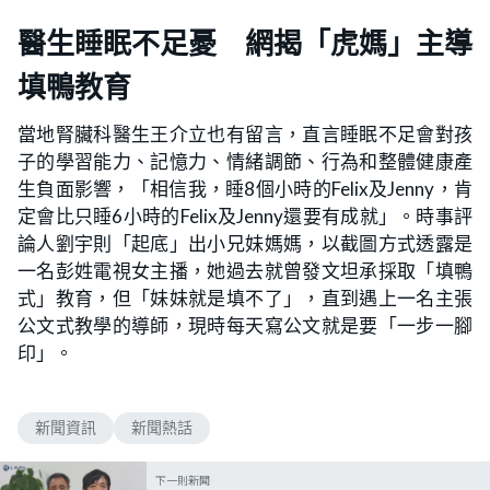
醫生睡眠不足憂 網揭「虎媽」主導
填鴨教育
當地腎臟科醫生王介立也有留言，直言睡眠不足會對孩
子的學習能力、記憶力、情緒調節、行為和整體健康產
生負面影響，「相信我，睡8個小時的Felix及Jenny，肯
定會比只睡6小時的Felix及Jenny還要有成就」。時事評
論人劉宇則「起底」出小兄妹媽媽，以截圖方式透露是
一名彭姓電視女主播，她過去就曾發文坦承採取「填鴨
式」教育，但「妹妹就是填不了」，直到遇上一名主張
公文式教學的導師，現時每天寫公文就是要「一步一腳
印」。
新聞資訊
新聞熱話
下一則新聞