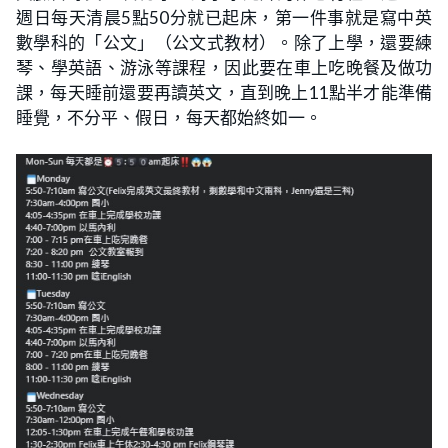
週日每天清晨5點50分就已起床，第一件事就是寫中英
數學科的「公文」（公文式教材）。除了上學，還要練
琴、學英語、游泳等課程，因此要在車上吃晚餐及做功
課，每天睡前還要再讀英文，直到晚上11點半才能準備
睡覺，不分平、假日，每天都始終如一。