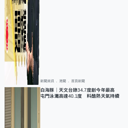
新聞資訊
港聞
首頁新聞
白海豚｜天文台錄34.7度創今年最高
屯門泳灘高達40.1度 料酷熱天氣持續