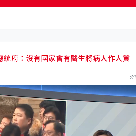
按輸入鍵開始搜尋
總統府：沒有國家會有醫生將病人作人
分