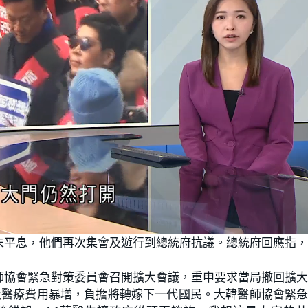
未平息，他們再次集會及遊行到總統府抗議。總統府回應指
師協會緊急對策委員會召開擴大會議，重申要求當局撤回擴
及醫療費用暴增，負擔將轉嫁下一代國民。大韓醫師協會緊