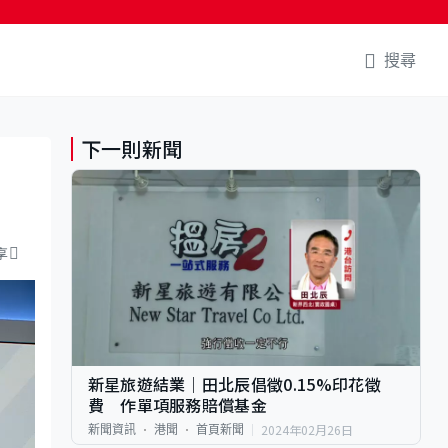
搜尋
下一則新聞
質
享
新星旅遊結業｜田北辰倡徵0.15%印花徵
費 作單項服務賠償基金
2024年02月26日
新聞資訊
港聞
首頁新聞