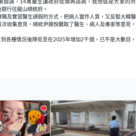
策錯誤，14萬醫生讓政府從頭再諮詢，我想這是大家的共
後遊行往龍山總統府。
辭職及實習醫生請假的方式，把病人當作人質，又反駁大韓
百次收集意見，總統尹錫悅聽取了醫生、病人及專家等意見
到各種情況後降低至在2025年增加2千個，已不是大數目