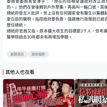
委員會委員長金澤宇：「現在的目標是讓政府改正政
的。」他們在會後轉到戶外聚集，再高叫一輪口號，其
總統府發言人批評，世上沒有任何國家會有醫生以集體
會日前的聲明，指控政府要負責，強調推行政策前已過
歷任總統。
總統府官員又指，原本擴大收生的目標是3千人，但考慮
醫學院過去30年都未有再增加學額。
新聞資訊
兩岸國際
其他人也在看