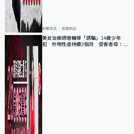
新聞資訊
新聞熱話
美女治療師借輔導「誘騙」14歲少年
犯 外物性虐持續3個月 受害者母：要
保護其他人