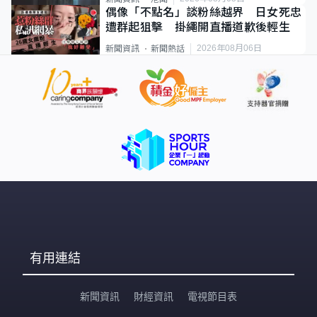
偶像「不點名」談粉絲越界 日女死忠
遭群起狙擊 掛繩開直播道歉後輕生
2026年08月06日
新聞資訊
新聞熱話
有用連結
新聞資訊
財經資訊
電視節目表