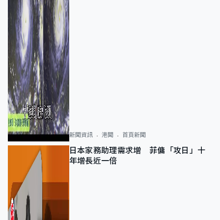
新聞資訊
港聞
首頁新聞
日本家務助理需求增 菲傭「攻日」十
年增長近一倍