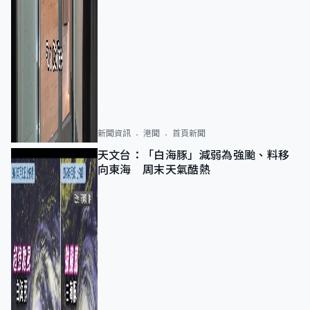
新聞資訊
港聞
首頁新聞
天文台：「白海豚」減弱為強颱、料移
向東海 周末天氣酷熱