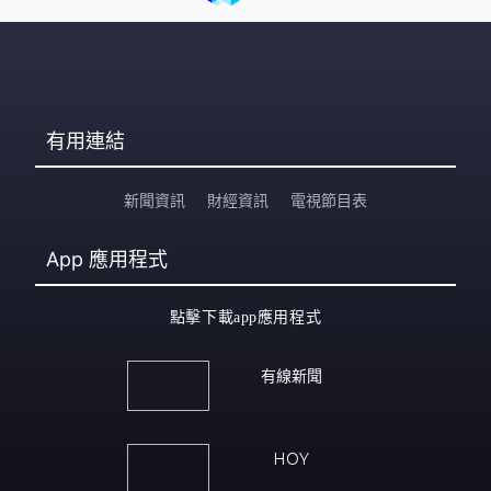
有用連結
新聞資訊
財經資訊
電視節目表
App
應用程式
點擊下載app應用程式
有線新聞
HOY