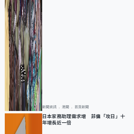
新聞資訊
港聞
首頁新聞
日本家務助理需求增 菲傭「攻日」十
年增長近一倍