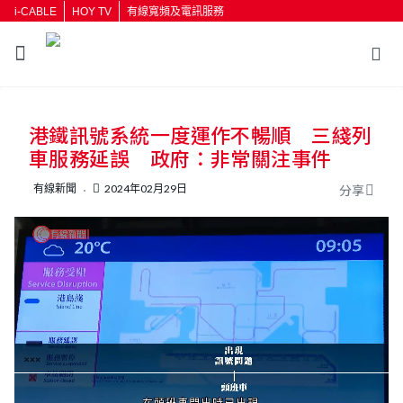
i-CABLE
HOY TV
有線寬頻及電訊服務
返回
港鐵訊號系統一度運作不暢順 三綫列
按輸入鍵開始搜尋
車服務延誤 政府：非常關注事件
有線新聞
2024年02月29日
分享