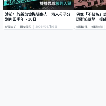
涉前年於新加坡機場傷人 港人母子分
偶像「不點名」
別判囚半年、10日
遭群起狙擊 掛
2026年08月05日
新聞資訊
兩岸國際
新聞資訊
新聞熱話