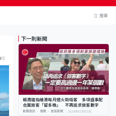
搜尋
下一則新聞
享
楊潤雄指維港每月煙火助吸客 多項盛事配
合冀旅客「留多晚」 不再追求旅客數字
2024年03月03日
新聞資訊
港聞
首頁新聞