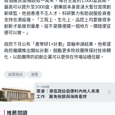
這個廠房面積超過一萬呎，每日生產約1,000盒試劑，
最高可以提升至3000盒。劉樂庭本身是浸大暫任首席創
新總監，他說香港不乏人才，科研實力有助說服投資者
支持在港設廠，「工程上、生化上、品控上均要做很多
創新才能做到量產，這不是隨便選一個地方，價錢便宜
便可以做。」
政府下月公布「產學研1+計劃」首輪申請結果，他希望
政府繼續推出類似計劃，鼓勵更多院校團隊探討技術轉
化，以助團隊的初創企業可以更快在市場站穩住腳。
新聞資訊
港聞
下一則新聞
兩會｜港區政協倡便利內地人來港
工作 冀免稅額與海南看齊
推薦閱讀