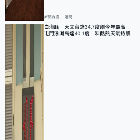
新聞資訊
港聞
白海豚｜天文台錄34.7度創今年最高
屯門泳灘高達40.1度 料酷熱天氣持續