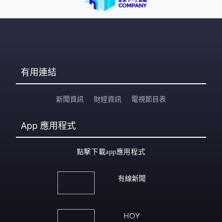
有用連結
新聞資訊
財經資訊
電視節目表
App
應用程式
點擊下載app應用程式
有線新聞
HOY