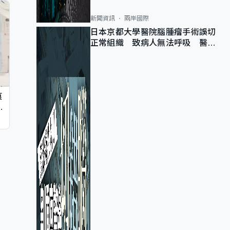
新聞資訊
兩岸國際
日本京都大學醫院腦腫瘤手術誤切
正常組織 致病人無法呼吸 醫院
公開道歉
痕
同