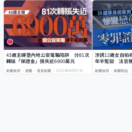
43歲主婦墮內地公安電騙陷阱 分81次
涉誘12歲女自拍
轉賬「保證金」損失近6900萬元
年半冤獄 法官
2026年08月07日
新聞資訊
港聞
首頁新聞
新聞資訊
新聞熱話