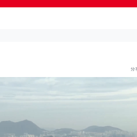
按輸入鍵開始搜尋
分