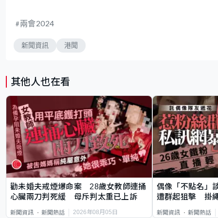
兩會2024
新聞資訊
港聞
其他人也在看
勸未婚夫戒煙爆命案 28歲女教師連捅
偶像「不點名」
心臟兩刀判死緩 母斥判太重已上訴
遭群起狙擊 掛
2026年08月05日
新聞資訊
新聞熱話
新聞資訊
新聞熱話