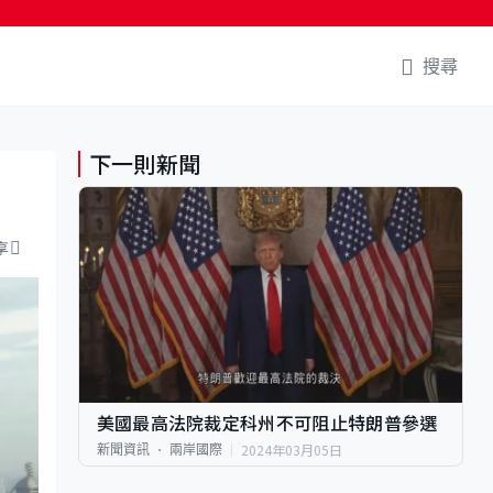
搜尋
下一則新聞
享
美國最高法院裁定科州不可阻止特朗普參選
2024年03月05日
新聞資訊
兩岸國際