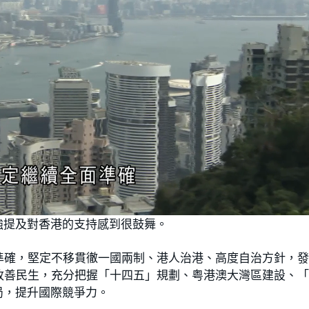
強提及對香港的支持感到很鼓舞。
準確，堅定不移貫徹一國兩制、港人治港、高度自治方針，
改善民生，充分把握「十四五」規劃、粤港澳大灣區建設、
局，提升國際競爭力。