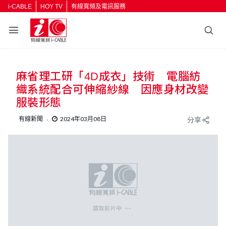
i-CABLE
HOY TV
有線寬頻及電訊服務
麻省理工研「4D成衣」技術 電腦紡
織系統配合可伸縮紗線 因應身材改變
服裝形態
有線新聞
2024年03月08日
分享