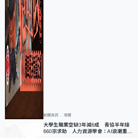
新聞資訊
港聞
大學生職業空缺3年減6成 青協半年接
660宗求助 人力資源學會：AI浪潮重整
職位需求