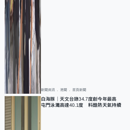
新聞資訊
港聞
首頁新聞
白海豚｜天文台錄34.7度創今年最高
屯門泳灘高達40.1度 料酷熱天氣持續