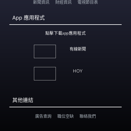
新聞資訊
財經資訊
電視節目表
App
應用程式
點擊下載app應用程式
有線新聞
HOY
其他連結
廣告查詢
職位空缺
聯絡我們