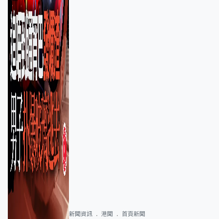
新聞資訊
港聞
首頁新聞