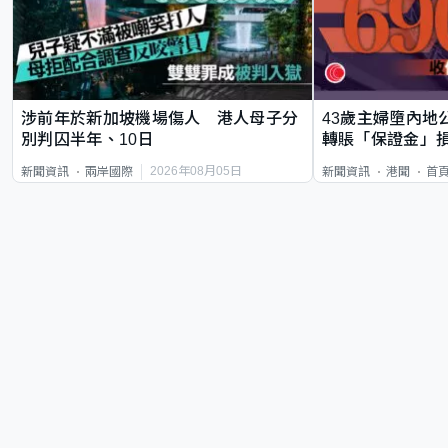
涉前年於新加坡機場傷人 港人母子分
43歲主婦墮內地
別判囚半年、10日
轉賬「保證金」損
2026年08月05日
新聞資訊
兩岸國際
新聞資訊
港聞
首