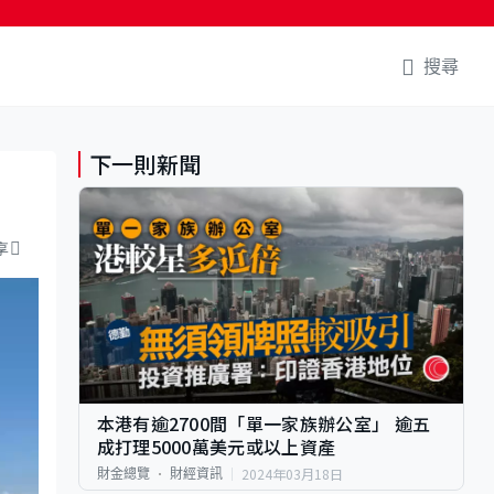
搜尋
下一則新聞
享
本港有逾2700間「單一家族辦公室」 逾五
成打理5000萬美元或以上資產
2024年03月18日
財金總覽
財經資訊