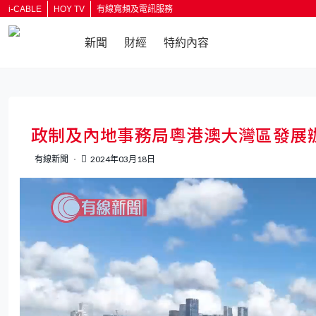
i-CABLE
HOY TV
有線寬頻及電訊服務
新聞
財經
特約內容
返回
政制及內地事務局粵港澳大灣區發展辦
有線新聞
2024年03月18日