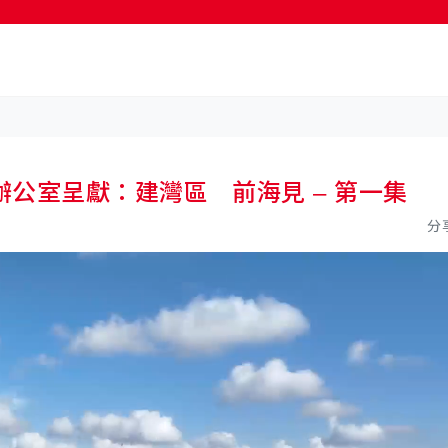
按輸入鍵開始搜尋
公室呈獻：建灣區 前海見 – 第一集
分