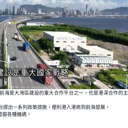
，前海是大灣區建設的重大合作平台之一，也是港深合作的
出台提出一系列政策措施，便利港人港商到前海發展。
發掘各種機遇。