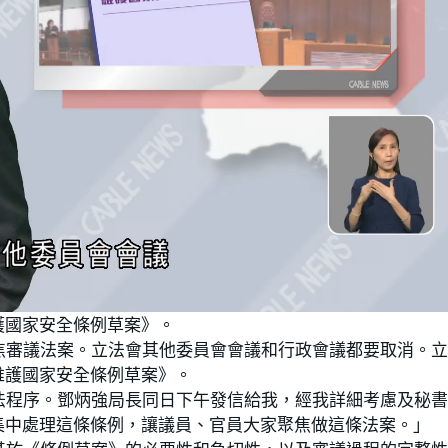
護國家安全條例草案》。
焦審議法案。立法會其他委員會會議和行政會議都要取消。
維護國家安全條例草案》。
法程序。鄧炳強局長同日下午發信給我，經我詳細考慮及秘
集中處理這條條例，讓議員、官員大家聚焦做這條法案。」