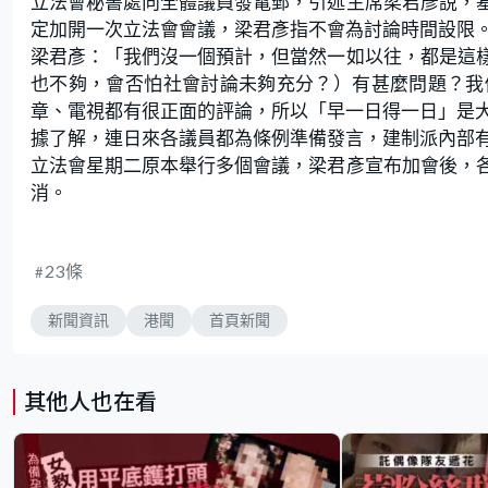
立法會秘書處向全體議員發電郵，引述主席梁君彥說，
定加開一次立法會會議，梁君彥指不會為討論時間設限
梁君彥：「我們沒一個預計，但當然一如以往，都是這
也不夠，會否怕社會討論未夠充分？）有甚麼問題？我
章、電視都有很正面的評論，所以「早一日得一日」是
據了解，連日來各議員都為條例準備發言，建制派內部
立法會星期二原本舉行多個會議，梁君彥宣布加會後，
消。
23條
新聞資訊
港聞
首頁新聞
其他人也在看