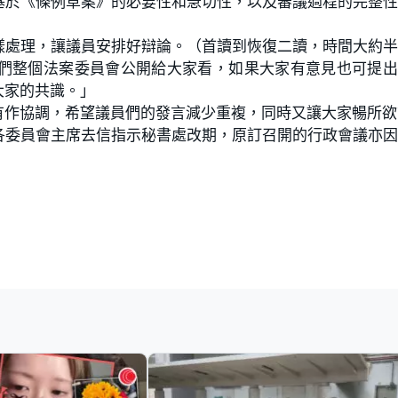
基於《條例草案》的必要性和急切性，以及審議過程的完整
。
樣處理，讓議員安排好辯論。（首讀到恢復二讀，時間大約
們整個法案委員會公開給大家看，如果大家有意見也可提出
大家的共識。」
有作協調，希望議員們的發言減少重複，同時又讓大家暢所欲
各委員會主席去信指示秘書處改期，原訂召開的行政會議亦