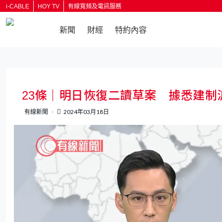
i-CABLE
HOY TV
有線寬頻及電訊服務
新聞
財經
特約內容
返回
23條｜明日恢復二讀草案 據悉建
有線新聞
2024年03月18日