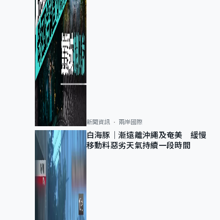
新聞資訊
兩岸國際
白海豚｜漸遠離沖繩及奄美 緩慢
移動料惡劣天氣持續一段時間