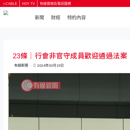
i-CABLE
HOY TV
有線寬頻及電訊服務
新聞
財經
特約內容
返回
23條｜行會非官守成員歡迎通過法案
有線新聞
2024年03月19日