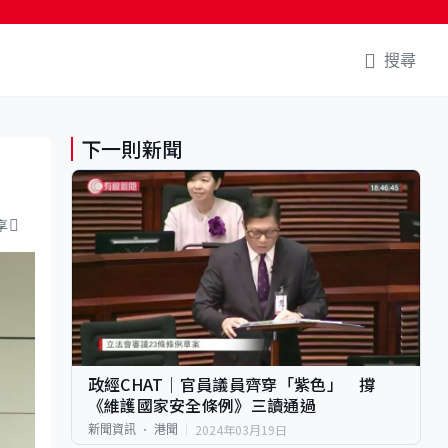
搜尋
下一則新聞
享
政經CHAT｜官員議員齊穿「紫色」 撐
《維護國家安全條例》三讀通過
2024年03月19日
新聞資訊
港聞