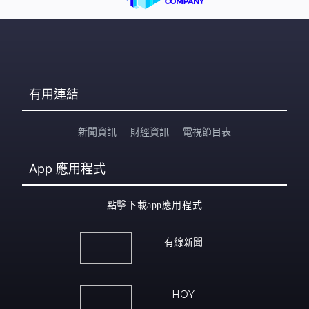
有用連結
新聞資訊
財經資訊
電視節目表
App
應用程式
點擊下載app應用程式
有線新聞
HOY