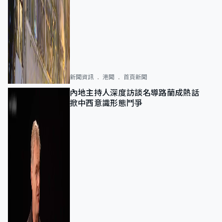
新聞資訊
港聞
首頁新聞
內地主持人深度訪談名導路蘭成熱話
掀中西意識形態鬥爭