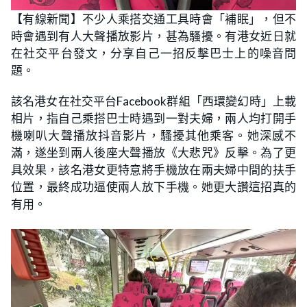
【有線新聞】不少人乘搭交通工具時會「補眠」，但不
時會遇到有人大聲播放影片，甚為騷擾。有港女近日就
在社交平台發文，分享自己一招反擊巴士上的噪音問
題。
該名港女在社交平台Facebook群組「西環變幻時」上載
相片，指自己乘搭巴士時遇到一對夫婦，兩人均打開手
機喇叭大聲播放抖音影片，騷擾其他乘客。她深感不
滿，遂坐到兩人後座大聲播放《大悲咒》反擊。為了更
具效果，該名港女更特意將手機放在兩夫婦中間的扶手
位置，最終成功逼使兩人放下手機。她更大讚這招真的
有用。