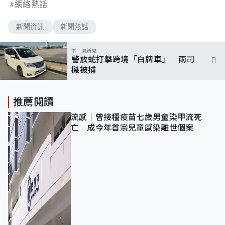
網絡熱話
新聞資訊
新聞熱話
下一則新聞
警放蛇打擊跨境「白牌車」 兩司
機被捕
推薦閱讀
流感｜曾接種疫苗七歲男童染甲流死
亡 成今年首宗兒童感染離世個案