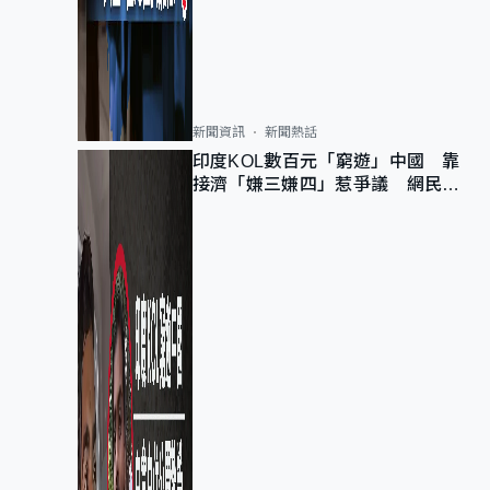
新聞資訊
新聞熱話
印度KOL數百元「窮遊」中國 靠
接濟「嫌三嫌四」惹爭議 網民：
不歡迎劣質旅客