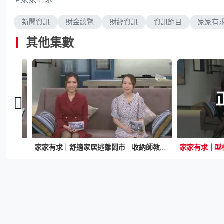
新聞資訊
財金總覽
財經資訊
資訊節目
家家有
其他集數
家家有求｜綠色襯木色襯托輕奢 梳化布種類多點揀好
家家有求｜舒適家居逃離鬧市 收納師教你搵黃金位置 六款家居布料詳解