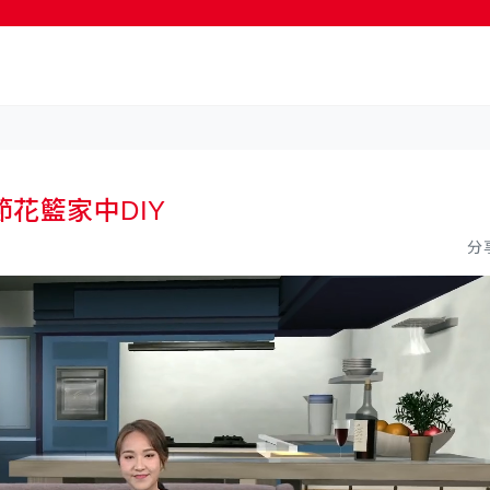
按輸入鍵開始搜尋
花籃家中DIY
分