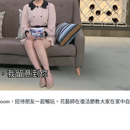
 Room，招待朋友一起暢玩。花藝師在復活節教大家在家中