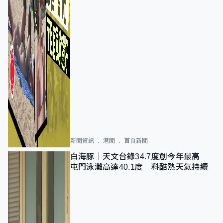
新聞資訊
港聞
首頁新聞
白海豚｜天文台錄34.7度創今年最高
屯門泳灘高達40.1度 料酷熱天氣持續