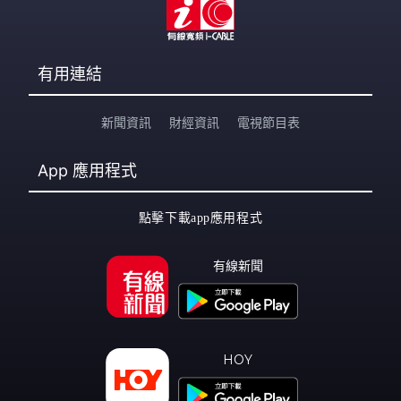
有用連結
新聞資訊
財經資訊
電視節目表
App
應用程式
點擊下載app應用程式
有線新聞
HOY