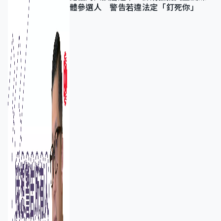
體參選人 警告若違法定「釘死你」