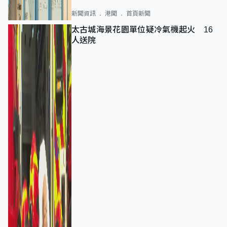
新聞資訊
港聞
首頁新聞
太古城海景花園單位疑冷氣機起火 16
人送院