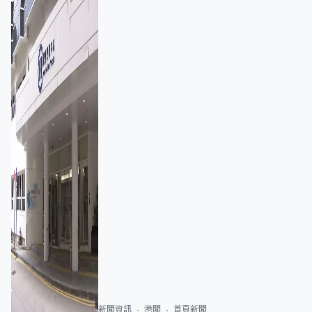
新聞資訊
港聞
首頁新聞