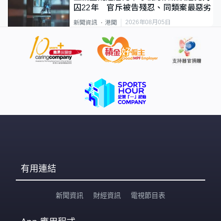
囚22年 官斥被告殘忍、同類案最惡劣
2026年08月05日
新聞資訊
港聞
有用連結
新聞資訊
財經資訊
電視節目表