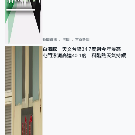
新聞資訊
港聞
首頁新聞
白海豚｜天文台錄34.7度創今年最高
屯門泳灘高達40.1度 料酷熱天氣持續