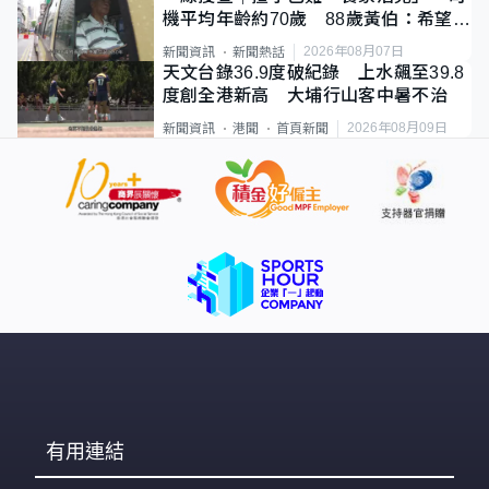
機平均年齡約70歲 88歲黃伯：希望一
直揸落去
2026年08月07日
新聞資訊
新聞熱話
天文台錄36.9度破紀錄 上水飆至39.8
度創全港新高 大埔行山客中暑不治
2026年08月09日
新聞資訊
港聞
首頁新聞
有用連結