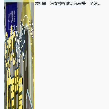
男扯開 港女換衫險走光報警 全港分
店急換實體門