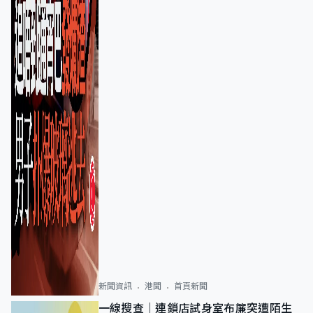
新聞資訊
港聞
首頁新聞
一線搜查｜連鎖店試身室布簾突遭陌生