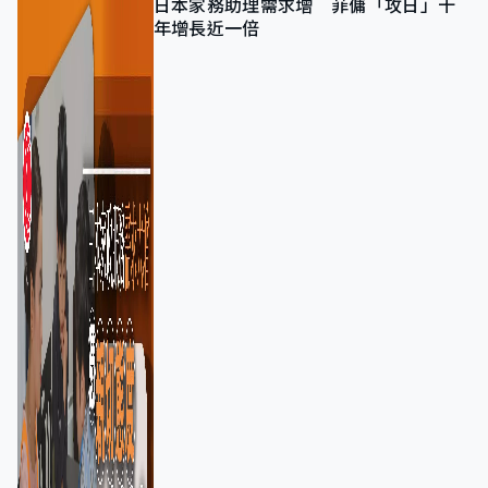
日本家務助理需求增 菲傭「攻日」十
年增長近一倍