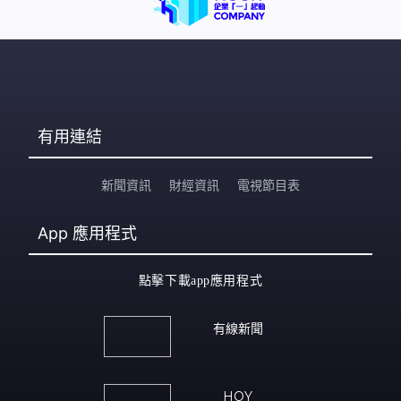
有用連結
新聞資訊
財經資訊
電視節目表
App
應用程式
點擊下載app應用程式
有線新聞
HOY