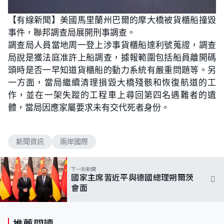
【有線新聞】美國馬里蘭州巴爾的摩大橋被貨櫃船撞毀
事件，聯邦調查局展開刑事調查。
調查局人員當地周一登上涉事貨櫃船達利號蒐證，調查
局說是獲法庭准許上船調查，據報範圍包括船員離開碼
頭時是否一早知道貨櫃船的動力系統有嚴重問題等。另
一方面，當局繼續清理損毀大橋殘骸和恢復航道的工
作，並在一架失蹤的工程車上尋回第四名遇難者的遺
體，當局因應家屬要求未有交代死者身份。
新聞資訊
兩岸國際
下一則新聞
國家主席習近平與德國總理朔爾茨
會面
推薦閱讀