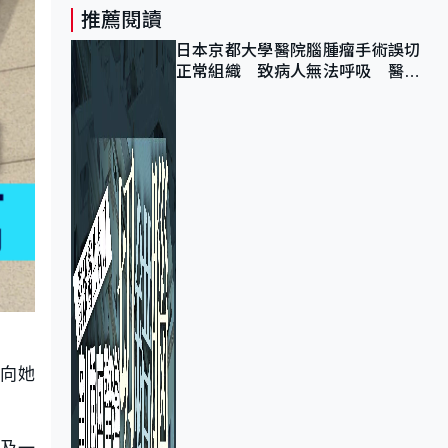
推薦閱讀
日本京都大學醫院腦腫瘤手術誤切
正常組織 致病人無法呼吸 醫院
公開道歉
，向她
產及一