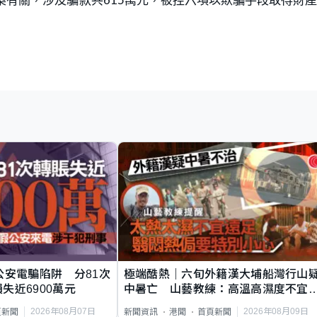
公安電騙陷阱 分81次
極端酷熱｜六旬外籍漢大埔船灣行山
失近6900萬元
中暑亡 山藝教練：高溫高濕度不宜
足
2026年08月07日
2026年08月09日
頁新聞
新聞資訊
港聞
首頁新聞