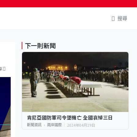
搜尋
下一則新聞
享
肯尼亞國防軍司令墜機亡 全國哀悼三日
2024年04月19日
新聞資訊
兩岸國際