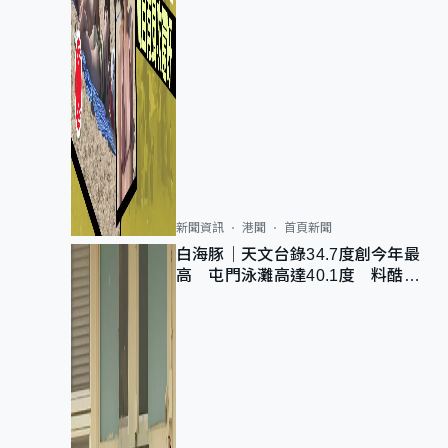
新聞資訊
港聞
首頁新聞
白海豚｜天文台錄34.7度創今年最
高 屯門泳灘高達40.1度 料酷熱
天氣持續