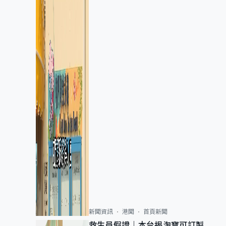
新聞資訊
港聞
首頁新聞
救生員假證｜本台揭淘寶可訂製