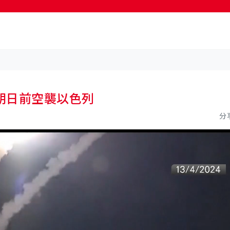
按輸入鍵開始搜尋
朗日前空襲以色列
分