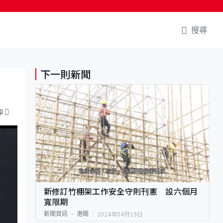
搜尋
下一則新聞
享
新修訂竹棚架工作安全守則刊憲 設六個月
寬限期
2024年04月19日
新聞資訊
港聞