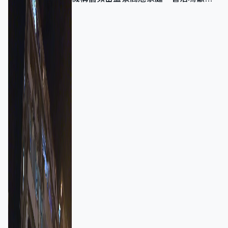
強跨部門協作