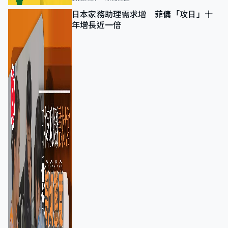
日本家務助理需求增 菲傭「攻日」十
年增長近一倍