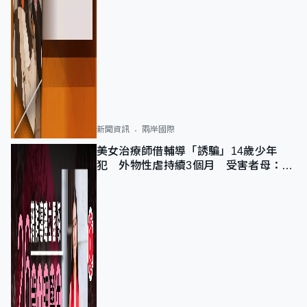
新聞資訊
兩岸國際
美女治療師借輔導「誘騙」14歲少年
犯 外物性虐持續3個月 受害者母：要
保護其他人