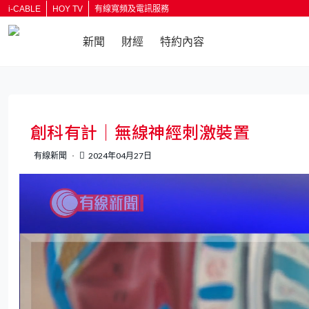
i-CABLE
HOY TV
有線寬頻及電訊服務
新聞
財經
特約內容
返回
創科有計｜無線神經刺激裝置
有線新聞
2024年04月27日