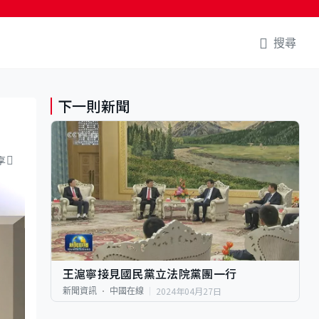
搜尋
下一則新聞
享
王滬寧接見國民黨立法院黨團一行
2024年04月27日
新聞資訊
中國在線