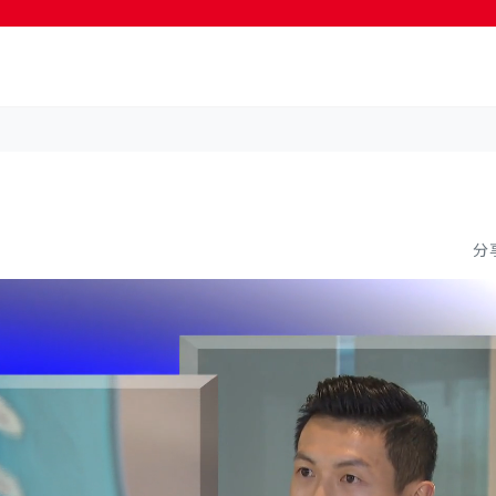
按輸入鍵開始搜尋
分