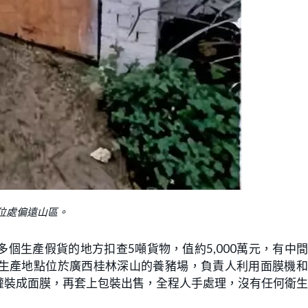
位處偏遠山區。
個生產假貨的地方扣查5噸貨物，值約5,000萬元，有中
生產地點位於廣西桂林深山的養豬場，負責人利用面膜機和
灌裝成面膜，再套上包裝出售，全程人手處理，沒有任何衛