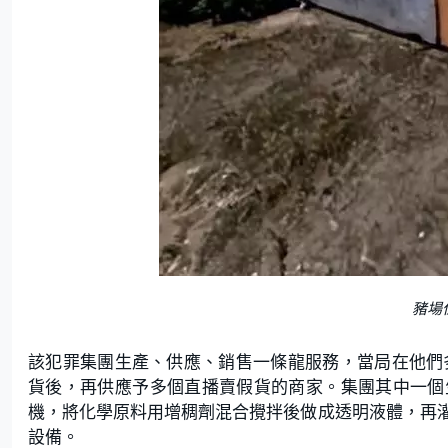
豬場
該犯罪集團生產、供應、銷售一條龍服務，當局在他們多
貨後，再供應予多個直播賣假貨的商家。集團其中一個
機，將化學原料用增稠劑混合攪拌後做成透明液體，再
設備。