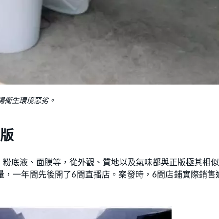
場衛生環境惡劣。
版
、粉底液、面膜等，從外觀、質地以及氣味都與正版極其相
，一年間先後開了6間直播店。案發時，6間店鋪實際銷售逾