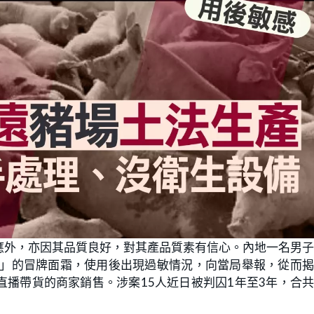
應外，亦因其品質良好，對其產品質素有信心。內地一名男
II」的冒牌面霜，使用後出現過敏情況，向當局舉報，從而
播帶貨的商家銷售。涉案15人近日被判囚1年至3年，合