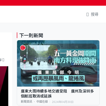
搜尋
下一則新聞
享
廣東大雨持續多地交通受阻 廣州及深圳多
個航班取消或延誤
2024年04月30日
新聞資訊
中國在線