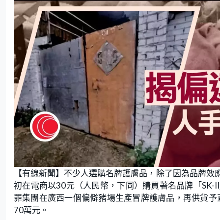
【有線新聞】不少人選購名牌護膚品，除了因為品牌效
初在電商以30元（人民幣，下同）購買著名品牌「SK-
罪集團在廣西一個偏僻豬場生產冒牌護膚品，再供貨予直
70萬元。