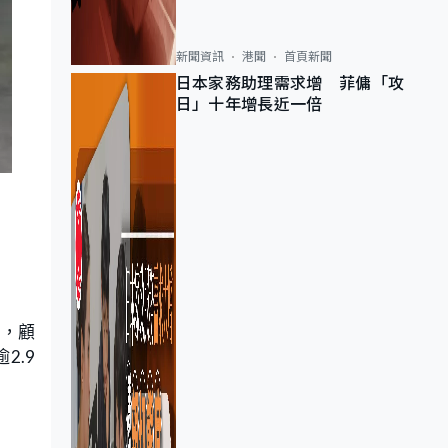
新聞資訊
港聞
首頁新聞
日本家務助理需求增 菲傭「攻
日」十年增長近一倍
似，顧
2.9