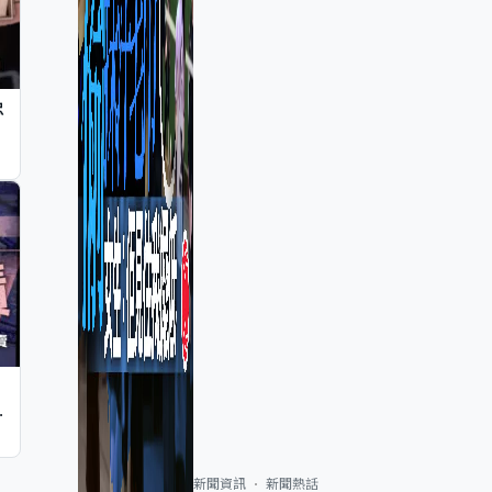
忠
止
新聞資訊
新聞熱話