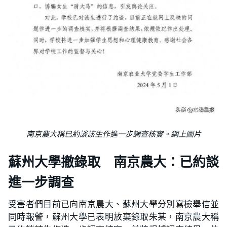
南京農大稱已約談該生作進一步調查核實。網上圖片
蘇州大學撤錄取 南京農大：已約談
進一步調查
受害者們目前已向南京農大、蘇州大學分別寫檢舉信並
同時報警，蘇州大學已表明放棄錄取朱某，南京農大稱