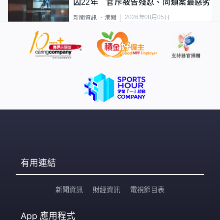
囚22年 官斥被告殘忍、同類案最惡劣
2026年08月05日
新聞資訊
港聞
有用連結
新聞資訊
財經資訊
電視節目表
App
應用程式