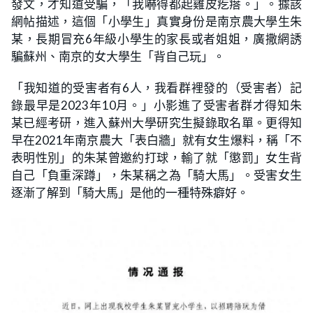
發文，才知道受騙，「我嚇得都起雞皮疙瘩。」。據該
網帖描述，這個「小學生」真實身份是南京農大學生朱
某，長期冒充6年級小學生的家長或者姐姐，廣撒網誘
騙蘇州、南京的女大學生「背自己玩」。
「我知道的受害者有6人，我看群裡發的（受害者）記
錄最早是2023年10月。」小影進了受害者群才得知朱
某已經考研，進入蘇州大學研究生擬錄取名單。更得知
早在2021年南京農大「表白牆」就有女生爆料，稱「不
表明性別」的朱某曾邀約打球，輸了就「懲罰」女生背
自己「負重深蹲」，朱某稱之為「騎大馬」。受害女生
逐漸了解到「騎大馬」是他的一種特殊癖好。