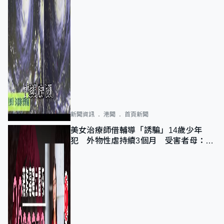
新聞資訊
港聞
首頁新聞
美女治療師借輔導「誘騙」14歲少年
犯 外物性虐持續3個月 受害者母：要
保護其他人