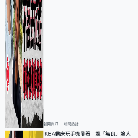
新聞資訊
新聞熱話
IKEA霸床玩手機瞓著 遭「無良」途人