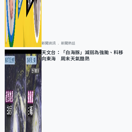
新聞資訊
新聞熱話
天文台：「白海豚」減弱為強颱、料移
向東海 周末天氣酷熱