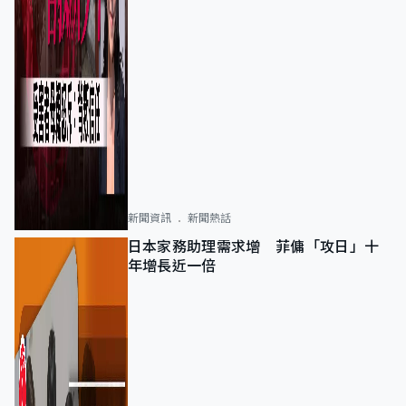
新聞資訊
新聞熱話
日本家務助理需求增 菲傭「攻日」十
年增長近一倍