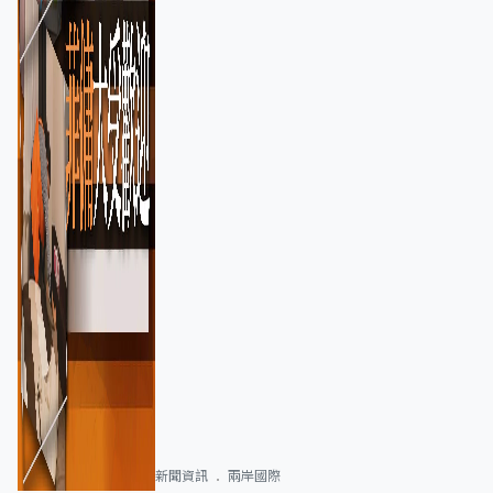
新聞資訊
兩岸國際